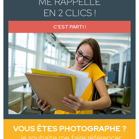
ME RAPPELLE
EN 2 CLICS !
C'EST PARTI !
VOUS ÊTES PHOTOGRAPHE ?
Je souhaite me faire référencer